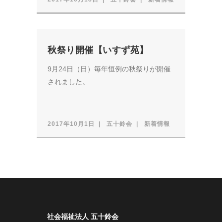
秋祭り開催【いすず苑】
9月24日（日）毎年恒例の秋祭りが開催
されました。...
2017年10月1日
五十鈴会
新着情報
社会福祉法人 五十鈴会