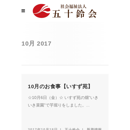
10月 2017
10月のお食事【いすず苑】
☆10月6日（金）☆ いすず苑の畑“いき
いき菜園”で芋堀りをしました。...
2017年10月18日
五十鈴会
新着情報