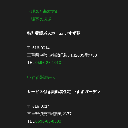
・理念と基本方針
・理事長挨拶
特別養護老人ホーム いすず苑
〒 516-0014
三重県伊勢市楠部町若ノ山2605番地33
TEL
0596-28-1010
いすず苑詳細へ
サービス付き高齢者住宅 いすずガーデン
〒 516-0014
三重県伊勢市楠部町乙77
TEL
0596-63-8500