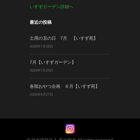
いすずガーデン詳細へ
最近の投稿
土用の丑の日 7月 【いすず苑】
2026年7月28日
7月【いすずガーデン】
2026年7月25日
各階おやつ企画 ６月【いすず苑】
2026年6月27日
© 社会福祉法人 五十鈴会 All rights reserved