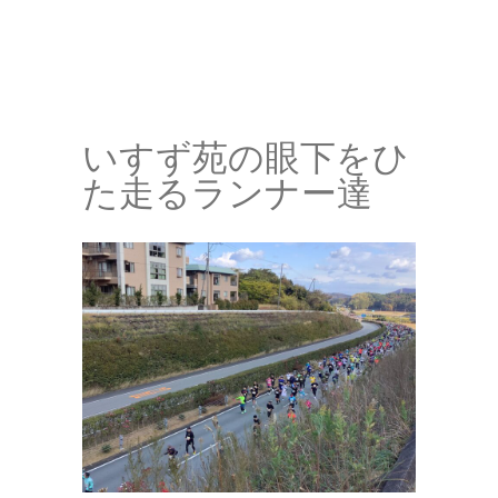
いすず苑の眼下をひ
た走るランナー達