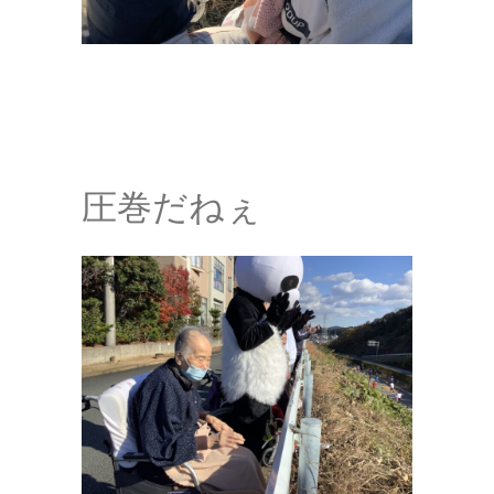
圧巻だねぇ