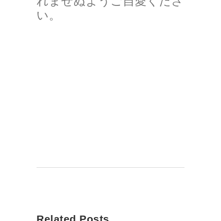
れませぬようご自愛くださ
い。
Related Posts