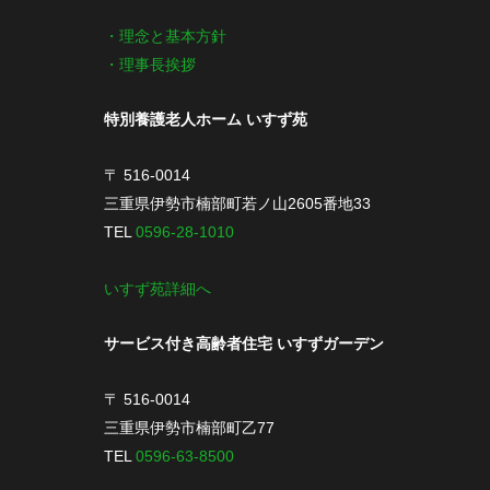
・理念と基本方針
・理事長挨拶
特別養護老人ホーム いすず苑
〒 516-0014
三重県伊勢市楠部町若ノ山2605番地33
TEL
0596-28-1010
いすず苑詳細へ
サービス付き高齢者住宅 いすずガーデン
〒 516-0014
三重県伊勢市楠部町乙77
TEL
0596-63-8500