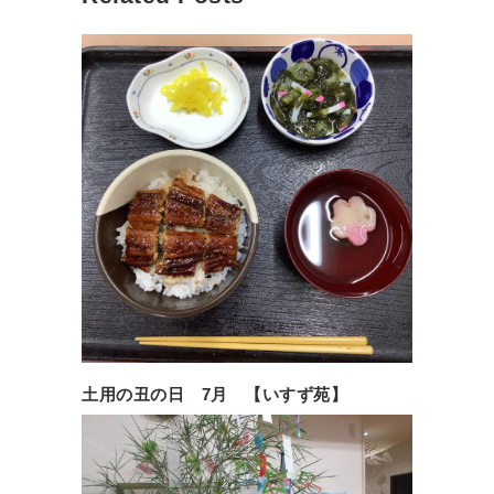
土用の丑の日 7月 【いすず苑】