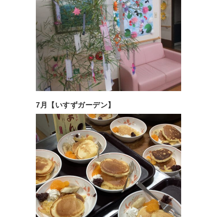
7月【いすずガーデン】