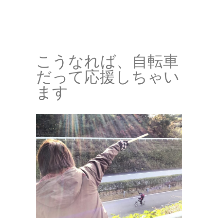
こうなれば、自転車
だって応援しちゃい
ます