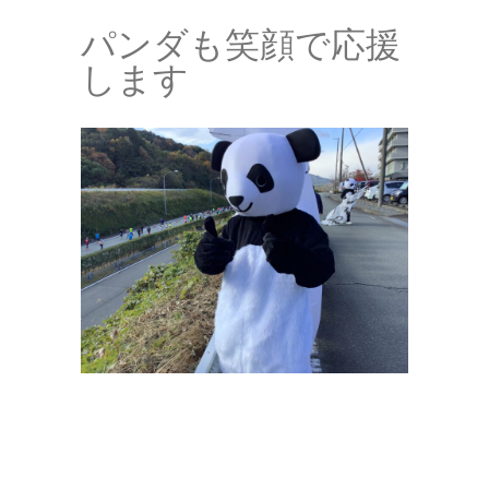
パンダも笑顔で応援
します