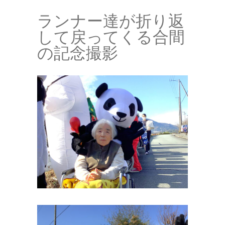
ランナー達が折り返
して戻ってくる合間
の記念撮影