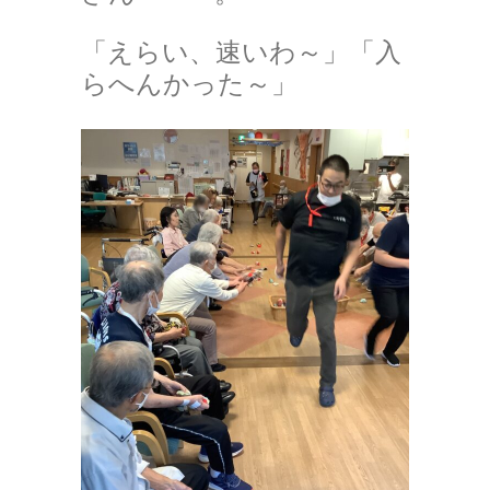
「えらい、速いわ～」「入
らへんかった～」