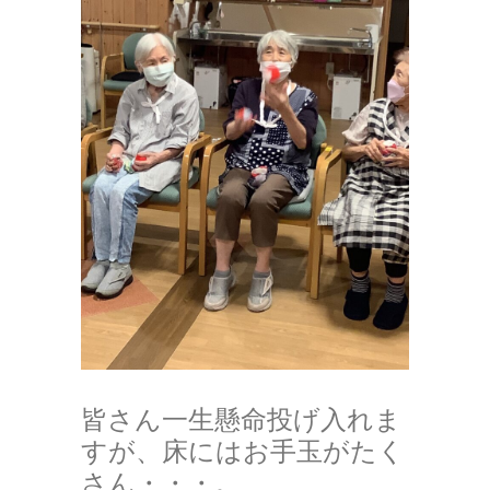
皆さん一生懸命投げ入れま
すが、床にはお手玉がたく
さん・・・。