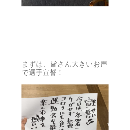
まずは、皆さん大きいお声
で選手宣誓！