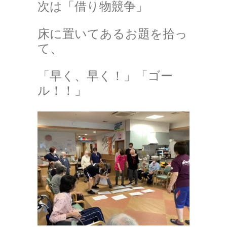
次は「借り物競争」
床に置いてあるお題を拾っ
て、
「早く、早く！」「ゴー
ル！！」