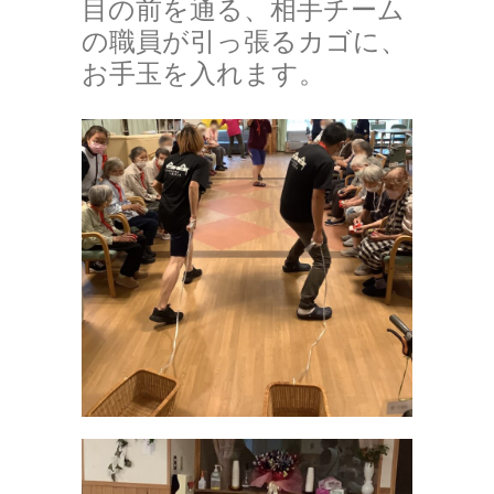
目の前を通る、相手チーム
の職員が引っ張るカゴに、
お手玉を入れます。