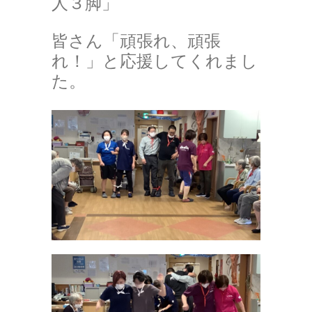
人３脚」
皆さん「頑張れ、頑張
れ！」と応援してくれまし
た。