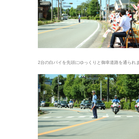
2台の白バイを先頭にゆっくりと御幸道路を通られ