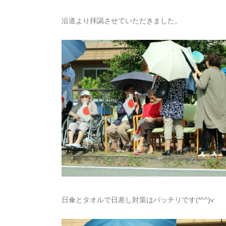
沿道より拝謁させていただきました。
日傘とタオルで日差し対策はバッチリです(*^^)v