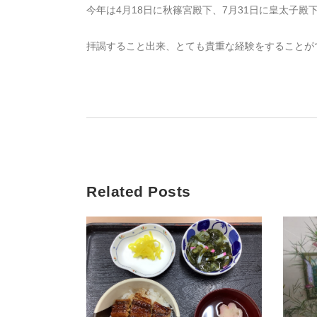
今年は4月18日に秋篠宮殿下、7月31日に皇太子殿
拝謁すること出来、とても貴重な経験をすることが
Related Posts