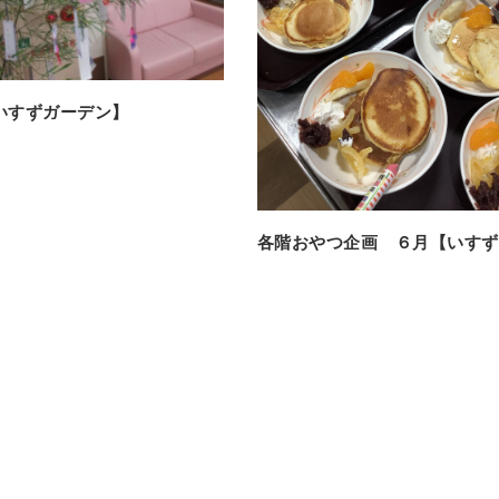
いすずガーデン】
各階おやつ企画 ６月【いすず