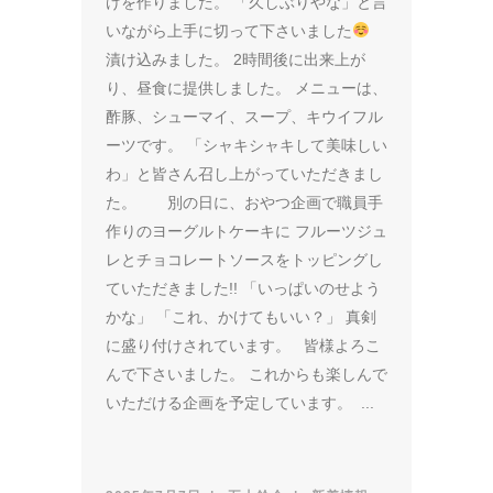
けを作りました。 「久しぶりやな」と言
いながら上手に切って下さいました
漬け込みました。 2時間後に出来上が
り、昼食に提供しました。 メニューは、
酢豚、シューマイ、スープ、キウイフル
ーツです。 「シャキシャキして美味しい
わ」と皆さん召し上がっていただきまし
た。 別の日に、おやつ企画で職員手
作りのヨーグルトケーキに フルーツジュ
レとチョコレートソースをトッピングし
ていただきました!! 「いっぱいのせよう
かな」 「これ、かけてもいい？」 真剣
に盛り付けされています。 皆様よろこ
んで下さいました。 これからも楽しんで
いただける企画を予定しています。 ...