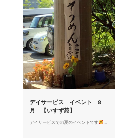
デイサービス イベント 8
月 【いすず苑】
デイサービスでの夏のイベントです
...