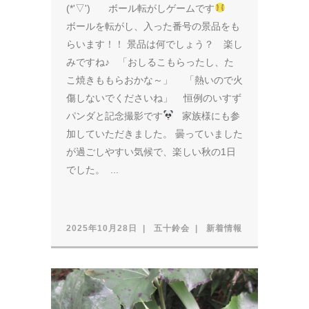
(*'▽') ボール転がしゲームです
ボールを転がし、入った番号の景品をも
らいます！！ 景品は何でしょう？ 楽し
みですね♪ 「おしるこもらったし、た
こ焼きももらおかな～」 「熱いので火
傷しないでくださいね」 恒例のいすず
パンダと記念撮影です
家族様にも参
加していただきました。 曇っていました
が過ごしやすい気候で、楽しい秋の1日
でした。 ...
2025年10月28日
五十鈴会
新着情報