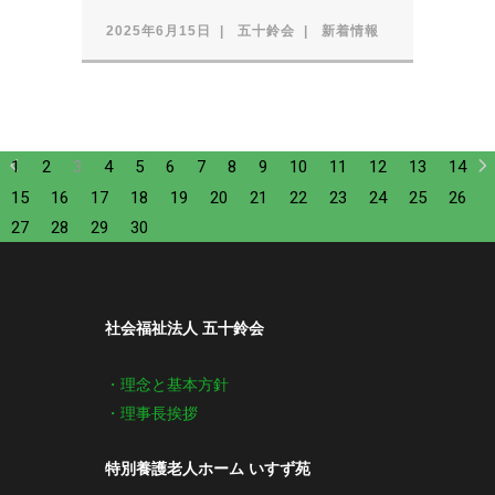
2025年6月15日
五十鈴会
新着情報
1
2
3
4
5
6
7
8
9
10
11
12
13
14
15
16
17
18
19
20
21
22
23
24
25
26
27
28
29
30
社会福祉法人 五十鈴会
・理念と基本方針
・理事長挨拶
特別養護老人ホーム いすず苑