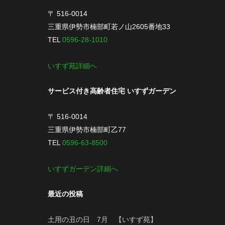
〒 516-0014
三重県伊勢市楠部町若ノ山2605番地33
TEL
0596-28-1010
いすず苑詳細へ
サービス付き高齢者住宅 いすずガーデン
〒 516-0014
三重県伊勢市楠部町乙77
TEL
0596-63-8500
いすずガーデン詳細へ
最近の投稿
土用の丑の日 7月 【いすず苑】