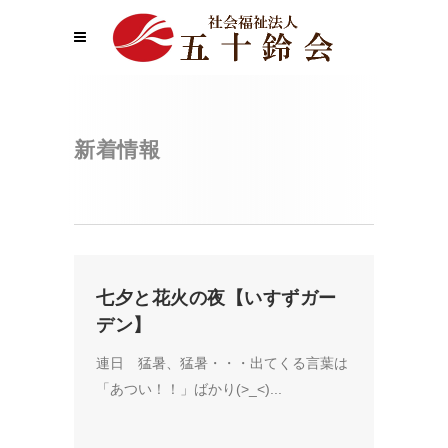
新着情報
七夕と花火の夜【いすずガー
デン】
連日 猛暑、猛暑・・・出てくる言葉は
「あつい！！」ばかり(>_<)...