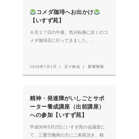
コメダ珈琲へお出かけ
【いすず苑】
６月２７日の午後、気分転換に近くのコ
メダ珈琲店に行ってきました。...
2018年7月1日
五十鈴会
新着情報
精神・発達障がいしごとサポ
ーター養成講座（出前講座）
への参加【いすず苑】
平成30年5月2日にいすず苑の会議室に
て、三重労働局の方にご来苑頂き、精