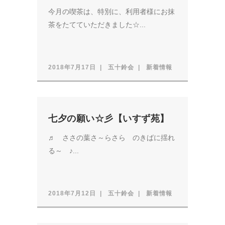
今月の喫茶は、特別に、利用者様にお抹
茶をたてていただきました☆...
2018年7月17日
五十鈴会
新着情報
七夕の願い☆彡【いすず苑】
♬ ささの葉さ～らさら のきばに揺れ
る～ ♪...
2018年7月12日
五十鈴会
新着情報