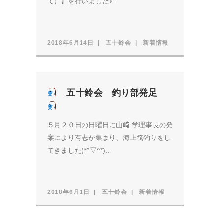
て）】を行いました♪...
2018年6月14日
五十鈴会
新着情報
五十鈴会 釣り部発足
５月２０日の日曜日に山﨑 学理事長の発
案により有志が集まり、海上筏釣りをし
てきました(*^▽^*)...
2018年6月1日
五十鈴会
新着情報