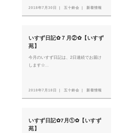
2018年7月30日
五十鈴会
新着情報
いすず日記✿７月②✿【いすず
苑】
今月のいすず日記は、2日連続でお届け
します☆...
2018年7月18日
五十鈴会
新着情報
いすず日記✿7月①✿【いすず
苑】