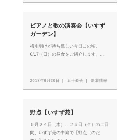
ピアノと歌の演奏会【いすず
ガーデン】
梅雨明けが待ち遠しい今日この頃、
6/17（日）の昼食をご紹介します。...
2018年6月20日
五十鈴会
新着情報
野点【いすず苑】
５月２４日（木）、２５日（金）の二日
間、いすず苑の中庭で【野点（のだ