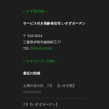
いすず苑詳細へ
サービス付き高齢者住宅 いすずガーデン
〒 516-0014
三重県伊勢市楠部町乙77
TEL
0596-63-8500
いすずガーデン詳細へ
最近の投稿
土用の丑の日 7月 【いすず苑】
2026年7月28日
7月【いすずガーデン】