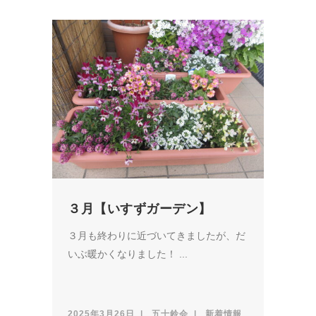
３月【いすずガーデン】
３月も終わりに近づいてきましたが、だ
いぶ暖かくなりました！ ...
2025年3月26日
五十鈴会
新着情報