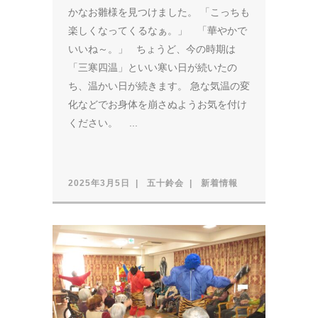
かなお雛様を見つけました。 「こっちも
楽しくなってくるなぁ。」 「華やかで
いいね～。」 ちょうど、今の時期は
「三寒四温」といい寒い日が続いたの
ち、温かい日が続きます。 急な気温の変
化などでお身体を崩さぬようお気を付け
ください。 ...
2025年3月5日
五十鈴会
新着情報