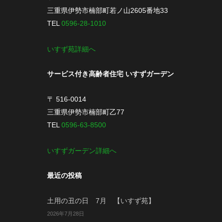
三重県伊勢市楠部町若ノ山2605番地33
TEL
0596-28-1010
いすず苑詳細へ
サービス付き高齢者住宅 いすずガーデン
〒 516-0014
三重県伊勢市楠部町乙77
TEL
0596-63-8500
いすずガーデン詳細へ
最近の投稿
土用の丑の日 7月 【いすず苑】
2026年7月28日