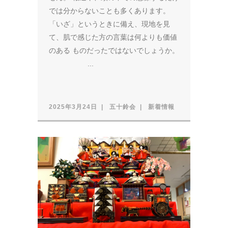
では分からないことも多くあります。
「いざ」というときに備え、現地を見
て、肌で感じた方の言葉は何よりも価値
のある ものだったではないでしょうか。
...
2025年3月24日
五十鈴会
新着情報