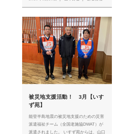
被災地支援活動！ 3月【いす
ず苑】
能登半島地震の被災地支援のための災害
派遣福祉チーム（全国老施協DWAT）が
派遣されました。 いすず苑からは、山口