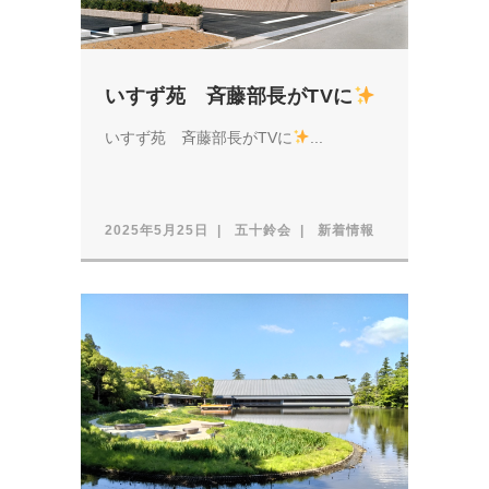
いすず苑 斉藤部長がTVに
いすず苑 斉藤部長がTVに
...
2025年5月25日
五十鈴会
新着情報