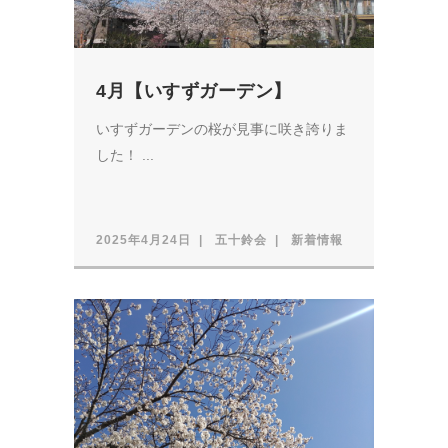
4月【いすずガーデン】
いすずガーデンの桜が見事に咲き誇りま
した！ ...
2025年4月24日
五十鈴会
新着情報