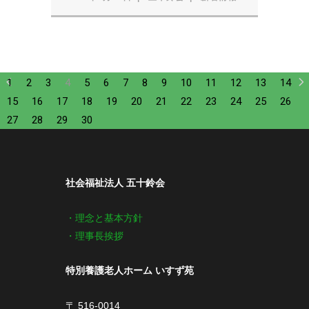
1
2
3
4
5
6
7
8
9
10
11
12
13
14
15
16
17
18
19
20
21
22
23
24
25
26
27
28
29
30
社会福祉法人 五十鈴会
・理念と基本方針
・理事長挨拶
特別養護老人ホーム いすず苑
〒 516-0014